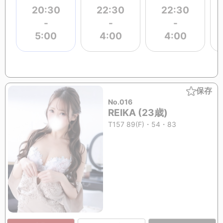
20:30
22:30
22:30
-
-
-
5:00
4:00
4:00
保存
No.016
REIKA (23歳)
T157 89(F)・54・83