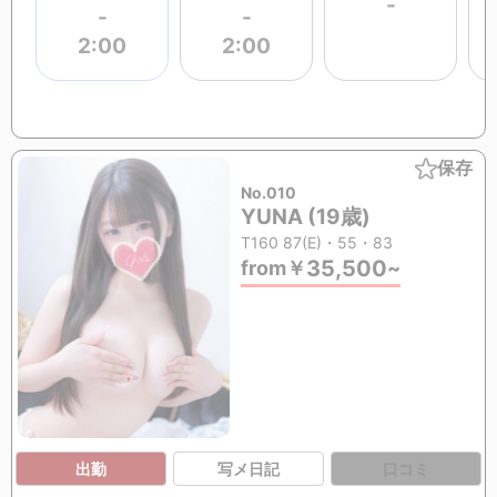
-
-
-
2:00
2:00
保存
No.010
YUNA (19歳)
T160 87(E)・55・83
35,500
from
￥
~
出勤
写メ日記
口コミ