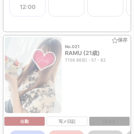
12:00
保存
No.021
RAMU (21歳)
T156 86(E)・57・82
出勤
写メ日記
口コミ