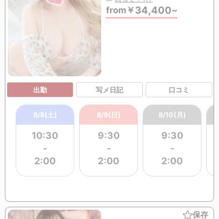
34,400
from
￥
~
出勤
写メ日記
口コミ
8/8(土)
8/9(日)
8/10(月)
10:30
9:30
9:30
-
-
-
2:00
2:00
2:00
保存