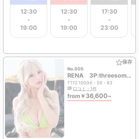
12:30
12:30
17:30
-
-
-
19:00
19:00
23:00
保存
No.005
RENA 3P:threesome(mmf&mff)OK (20歳)
T172 100(H)・56・83
口コミ：1件
36,600
from
￥
~