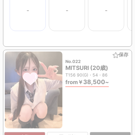
-
-
-
保存
No.022
MITSURI (20歳)
T156 90(G)・54・86
38,500
from
￥
~