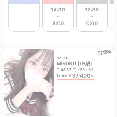
14:30
12:30
-
-
-
4:00
0:00
保存
No.011
MIRUKU (19歳)
T148 83(C)・55・82
37,400
from
￥
~