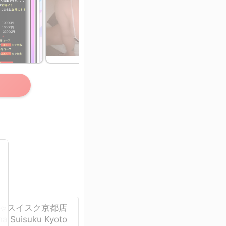
회원 한정
※회원 가입 후 열람이
가능합니다！
ゃスイスク京都店
a Suisuku Kyoto