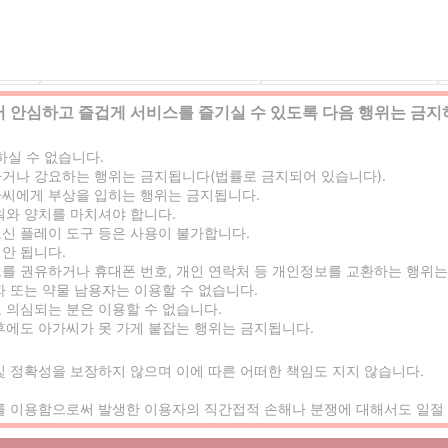
버리)
교토역의한국인 가능 풍속/유흥
교토역의안마(데리버리)
 안심하고 즐겁게 서비스를 즐기실 수 있도록 다음 행위는 금지
하실 수 없습니다.
거나 강요하는 행위는 금지됩니다(법률로 금지되어 있습니다).
씨에게 부상을 입히는 행위는 금지됩니다.
워와 양치를 마치셔야 합니다.
신 플레이 도구 등은 사용이 불가합니다.
안 됩니다.
를 권유하거나 휴대폰 번호, 개인 연락처 등 개인정보를 교환하는 행위는
 또는 약물 남용자는 이용할 수 없습니다.
 의심되는 분은 이용할 수 없습니다.
후에도 아가씨가 못 가게 붙잡는 행위는 금지됩니다.
및 정확성을 보장하지 않으며 이에 따른 어떠한 책임도 지지 않습니다.
를 이용함으로써 발생한 이용자의 직간접적 손해나 분쟁에 대해서도 일절