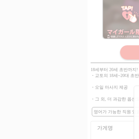
회원 한정
※회원 가입 후 열
가능합니다！
18세부터 20세 초반까지
・교토의 18세~20대 초반
・오일 마사지 제공
・그 외, 더 과감한 옵션
영어가 가능한 직원 있
가게명