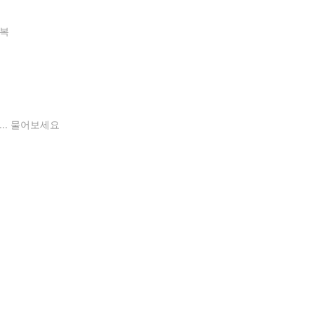
영복
... 물어보세요