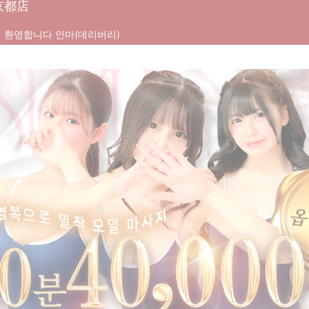
京都店
객 환영합니다 안마(데리버리)