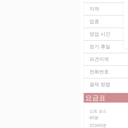
지역
업종
영업 시간
정기 휴일
파견지역
전화번호
결제 방법
요금표
쇼트 코스
60분
27,000엔