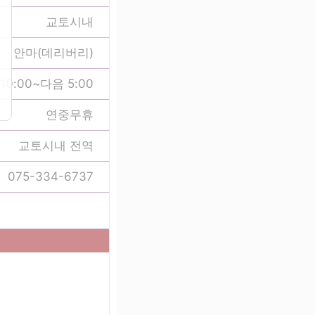
교토시내
안마(데리버리)
10:00~다음 5:00
연중무휴
교토시내 전역
075-334-6737