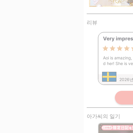
리뷰
Very impre
Aoi is amazing,
d her! She is v
2026
아가씨의 일기