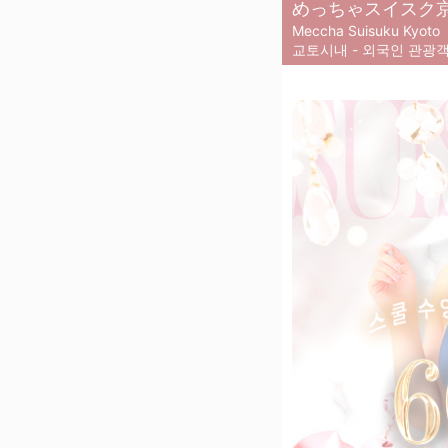
めっちゃスイスク
Meccha Suisuku Kyoto
교토시내 - 외국인 관광