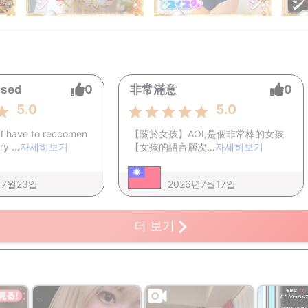
ssed
0
非常滿意
0
5.0
5.0
 I have to reccomen
【關於女孩】​ AOI,是個非常棒的女孩
ery …
자세히보기
【女孩的語言層次…
자세히보기
년7월23일
2026년7월17일
더 보기