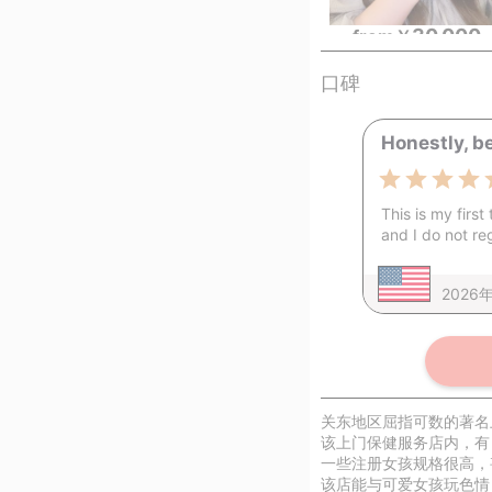
30,000
from
￥
口碑
Honestly, be
This is my first
and I do not r
2026
关东地区屈指可数的著名
该上门保健服务店内，有
一些注册女孩规格很高，
该店能与可爱女孩玩色情