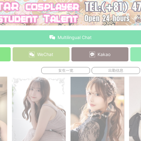
Multilingual Chat
WeChat
Kakao
女生一览
出勤信息