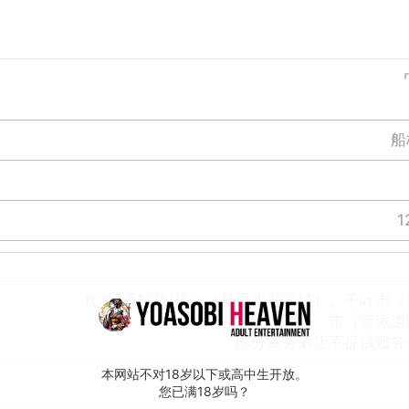
船
1
船桥/西船桥/幕张（最受欢迎区域）、千叶市
市（可派遣区
部分商务酒店不提供服务
本网站不对18岁以下或高中生开放。
您已满18岁吗？