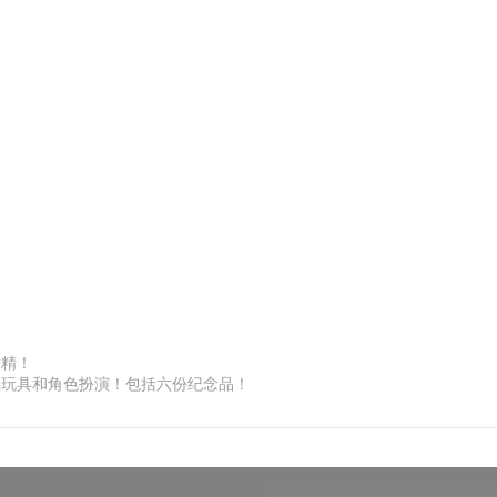
射精！
人玩具和角色扮演！包括六份纪念品！