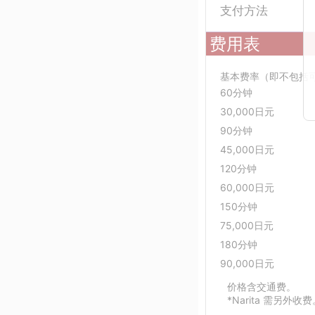
支付方法
费用表
基本费率（即不包括
60分钟
30,000日元
90分钟
45,000日元
120分钟
60,000日元
150分钟
75,000日元
180分钟
90,000日元
价格含交通费。
*Narita 需另外收