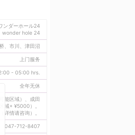
ワンダーホール24
wonder hole 24
桥、市川、津田沼
上门服务
2:00 - 05:00 hrs.
全年无休
（可能区域）、成田
域+ ¥5000）。
（详情请咨询）。
047-712-8407