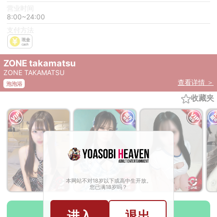
营业时间
8:00~24:00
支付方法
ZONE takamatsu
ZONE TAKAMATSU
查看详情 ＞
泡泡浴
收藏夹
本网站不对18岁以下或高中生开放。
您已满18岁吗？
Multilingual Chat
进入
退出