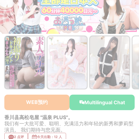
￥40,000~
from
WEB预约
Multilingual Chat
香川县高松皂屋 "温泉 PLUS"。
我们有一大批可爱、聪明、充满活力和年轻的新秀和萝莉型
演员。 我们期待与您见面。
2 点评
今天出勤：12 人