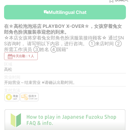
Multilingual Chat
在☆高松泡泡浴店 PLAYBOY X-OVER☆，女孩穿着兔女
郎角色扮演服装恭迎您的到来。
☆本店女孩将穿着兔女郎角色扮演服装接待顾客☆ 通过SN
S咨询时， 请写明以下内容，进行咨询。 ①来店时间 ②
所需工作演员 ③姓名 ④国籍"
今天出勤：1 人
区域
高松
营业时间
开始营业～结束营业 ※请确认出勤时间。
支付方法