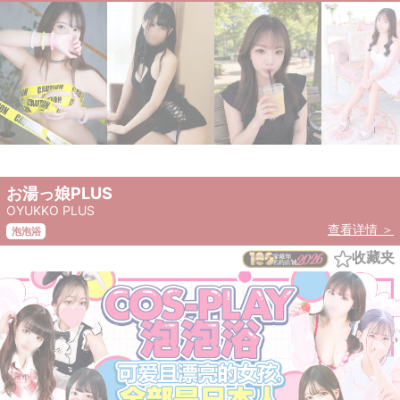
お湯っ娘PLUS
OYUKKO PLUS
查看详情 ＞
泡泡浴
收藏夹