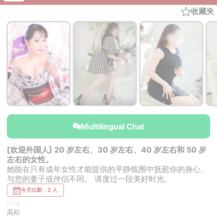
收藏夹
￥40,000~
￥40,000~
￥40,000~
from
from
from
Multilingual Chat
[欢迎外国人] 20 岁左右、30 岁左右、40 岁左右和 50 岁
左右的女性。
她能在只有成年女性才能提供的平静氛围中抚慰你的身心。
与您的妻子或伴侣不同。 请度过一段美好时光。
今天出勤：2 人
区域
高松