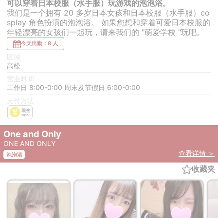
可以穿着日本校服（水手服）玩游戏的泡泡浴。
我们是一个拥有 20 多岁日本女孩和日本校服（水手服）co
splay 角色扮演的泡泡浴。 如果您想和穿着可爱日本校服的
年轻漂亮的女孩们一起玩，请来我们的 "萌爱学校 "玩吧。
今天出勤：8 人
区域
高松
营业时间
工作日 8:00-0:00 周末及节假日 6:00-0:00
支付方法
One and Only
ONE AND ONLY
查看详情 ＞
泡泡浴
收藏夹