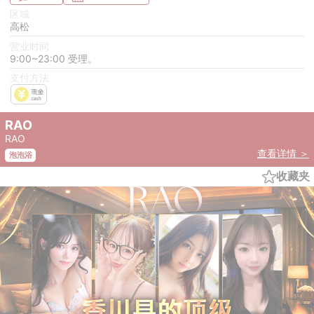
区域
高松
营业时间
9:00~23:00 受理。
支付方法
RAO
RAO
查看详情 ＞
泡泡浴
收藏夹