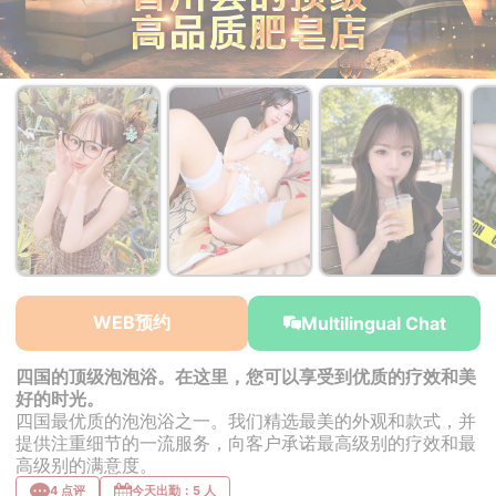
￥43,000~
￥43,000~
￥43,000~
from
from
from
WEB预约
Multilingual Chat
四国的顶级泡泡浴。在这里，您可以享受到优质的疗效和美
好的时光。
四国最优质的泡泡浴之一。我们精选最美的外观和款式，并
提供注重细节的一流服务，向客户承诺最高级别的疗效和最
高级别的满意度。
4 点评
今天出勤：5 人