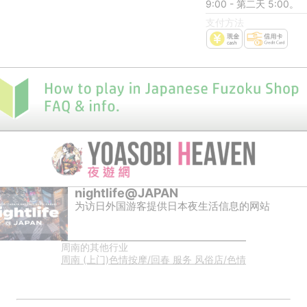
9:00 - 第二天 5:00。
支付方法
nightlife@JAPAN
为访日外国游客提供日本夜生活信息的网站
周南的其他行业
周南 (上门)色情按摩/回春 服务 风俗店/色情