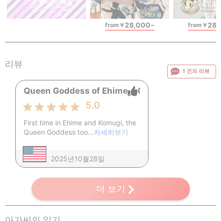
28,000
28,
from
￥
~
from
￥
리뷰
1 건의 리뷰
Queen Goddess of Ehime
0
5.0
First time in Ehime and Komugi, the
Queen Goddess too…
자세히보기
2025년10월28일
더 보기
아가씨의 일기