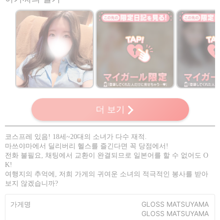
회원 한정
회원 한정
※회원 가입 후 열람이
※회원 가입 
더 보기
가능합니다！
가능합니다！
코스프레 있음! 18세~20대의 소녀가 다수 재적.
마쓰야마에서 딜리버리 헬스를 즐긴다면 꼭 당점에서!
전화 불필요, 채팅에서 교환이 완결되므로 일본어를 할 수 없어도 O
K!
여행지의 추억에, 저희 가게의 귀여운 소녀의 적극적인 봉사를 받아
보지 않겠습니까?
가게명
GLOSS MATSUYAMA
GLOSS MATSUYAMA