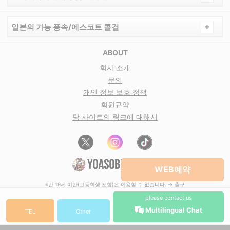
+
일본의 가능 풍속/에스코트 콜걸
ABOUT
회사 소개
문의
개인 정보 보호 정책
회원규약
당 사이트의 링크에 대해서
WEB예약
※만 19세 미만(고등학생 포함)은 이용할 수 없습니다. → 출구
please contact us
Multilingual Chat
TEL
Other