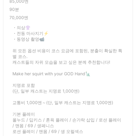
85,000엔
90분
70,000엔
・의상👚
・전동 마사지기⚡
・동영상 촬영📹
위 모든 옵션 비용이 코스 요금에 포함된, 분출이 확실한 특
별 코스.
캐스트들의 자위 모습을 보고 싶은 분께 추천합니다!
Make her squirt with your GOD Hand🗽
지명료 포함
(단, 일부 캐스트는 지명료 1,000엔)
교통비 1,000엔～(단, 일부 캐스트는 지명료 1,000엔)
기본 플레이
올누드 / 딥키스 / 혼욕 플레이 / 손가락 삽입 / 로션 플레이
/ 맨몸 / 69 / 생페니스
로션 플레이 / 맨몸 / 69 / 생 오럴섹스