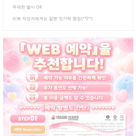
무제한 발사 OK
리뷰 작성자에게는 일본 젓가락 증정(^▽^)