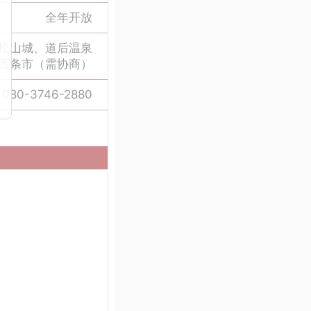
全年开放
松山城、道后温泉
西条市（需协商）
080-3746-2880