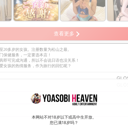
查看更多
9至20多岁的女孩。注册数量为松山之最。
门保健服务，一定要选本店！
具即可完成沟通，所以不会说日语也没关系！
爱女孩的热情服务，作为旅行的回忆呢？
GLO
GLO
本网站不对18岁以下或高中生开放。
您已满18岁吗？