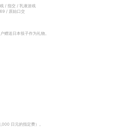
戏 / 指交 / 乳液游戏
69 / 原始口交
用户赠送日本筷子作为礼物。
1,000 日元的指定费）。