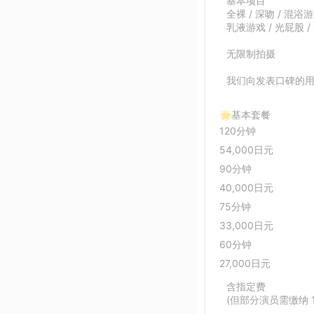
基本项目
全裸 / 深吻 / 混浴游
乳液游戏 / 光屁股 / 
无限制拍摄
我们向发表口碑的
🌟基本套餐
120分钟
54,000日元
90分钟
40,000日元
75分钟
33,000日元
60分钟
27,000日元
含指定费
(但部分演员需缴纳 