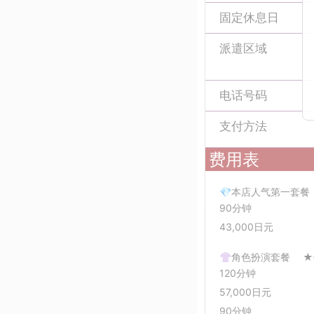
固定休息日
派遣区域
电话号码
支付方法
费用表
💎本店人气第一套餐
90分钟
43,000日元
👚角色扮演套餐 
120分钟
57,000日元
90分钟