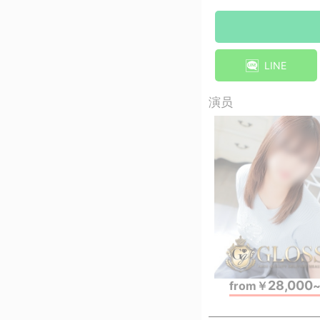
LINE
演员
28,000
from
￥